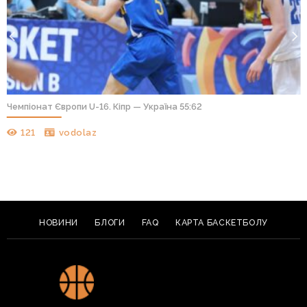
Чемпіонат Європи U-16. Кіпр — Україна 55:62
121
vodolaz
НОВИНИ
БЛОГИ
FAQ
КАРТА БАСКЕТБОЛУ