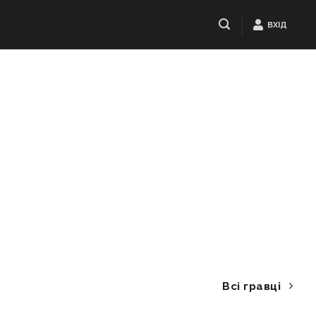
ВХІД
Всі гравці