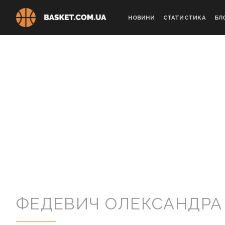
Skip
to
НОВИНИ
СТАТИСТИКА
БЛ
content
ФЕДЕВИЧ ОЛЕКСАНДРА