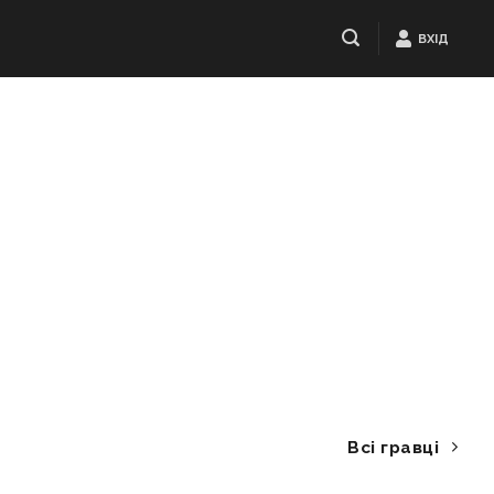
ВХІД
Всі гравці