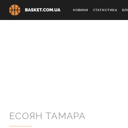
Skip
to
НОВИНИ
СТАТИСТИКА
БЛ
content
ЕСОЯН ТАМАРА