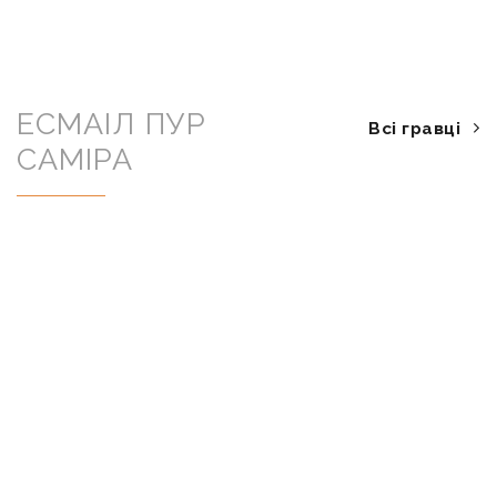
ЕСМАІЛ ПУР
Всі гравці
САМІРА