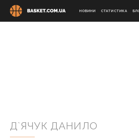
Skip
to
НОВИНИ
СТАТИСТИКА
БЛ
content
Д`ЯЧУК ДАНИЛО