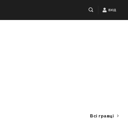
ВХІД
Всі гравці