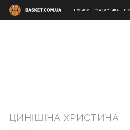
Skip
to
НОВИНИ
СТАТИСТИКА
БЛ
content
ЦИНІШІНА ХРИСТИНА