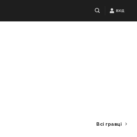
ВХІД
Всі гравці