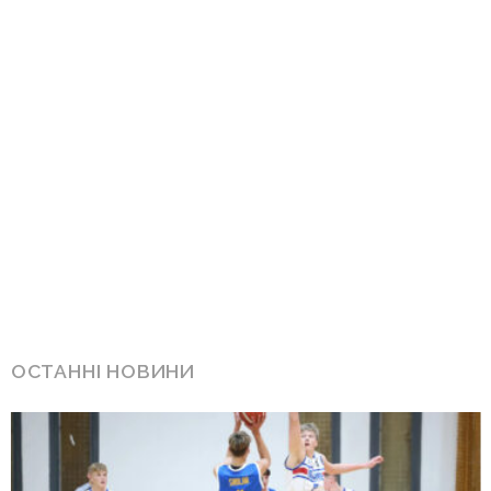
ОСТАННІ НОВИНИ