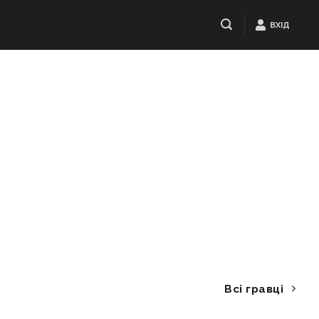
ВХІД
Всі гравці