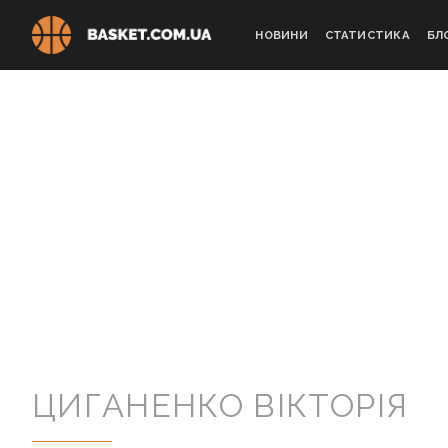
Skip
to
НОВИНИ
СТАТИСТИКА
БЛ
content
ЦИГАНЕНКО ВІКТОРІЯ