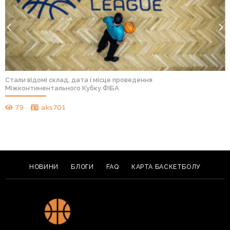
Стали відомі склад, дата і місце проведення
Міжконтинентального Кубку ФІБА
79
aks701
НОВИНИ
БЛОГИ
FAQ
КАРТА БАСКЕТБОЛУ