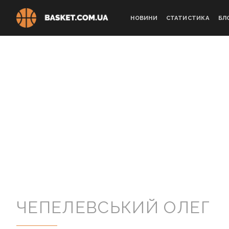
Skip
to
НОВИНИ
СТАТИСТИКА
БЛ
content
ЧЕПЕЛЕВСЬКИЙ ОЛЕГ