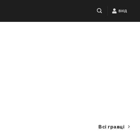
ВХІД
Всі гравці