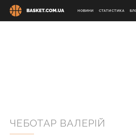
Skip
to
НОВИНИ
СТАТИСТИКА
БЛ
content
ЧЕБОТАР ВАЛЕРІЙ