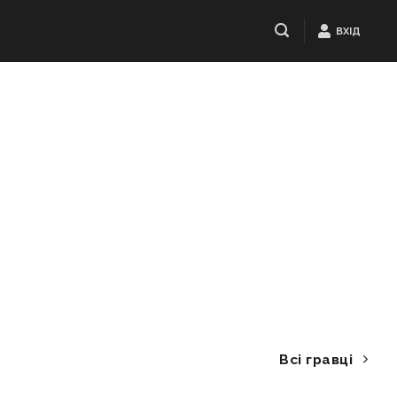
ВХІД
Всі гравці