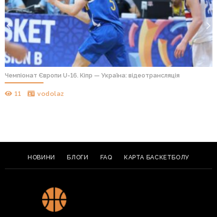
Чемпіонат Європи U-16. Кіпр — Україна: відеотрансляція
11
vodolaz
НОВИНИ
БЛОГИ
FAQ
КАРТА БАСКЕТБОЛУ