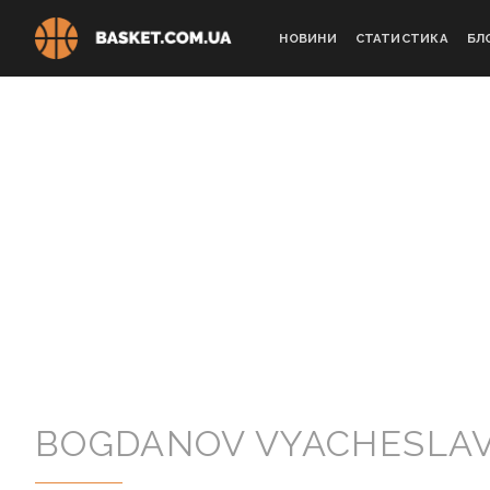
Skip
to
НОВИНИ
СТАТИСТИКА
БЛ
content
BOGDANOV VYACHESLA