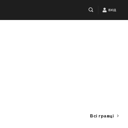
ВХІД
Всі гравці