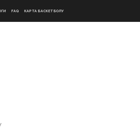
ОГИ
FAQ
КАРТА БАСКЕТБОЛУ
V