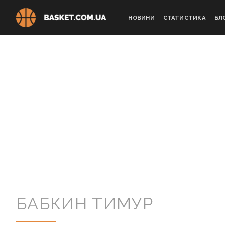
Skip
to
НОВИНИ
СТАТИСТИКА
БЛ
content
БАБКИН ТИМУР