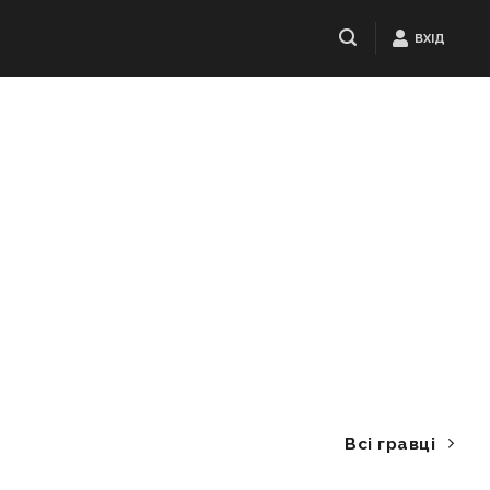
ВХІД
Всі гравці