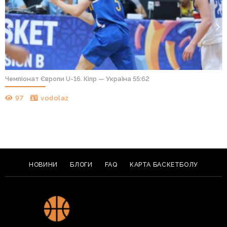
Чемпіонат Європи U-16. Кіпр — Україна 55:62
97
vodolaz
НОВИНИ
БЛОГИ
FAQ
КАРТА БАСКЕТБОЛУ