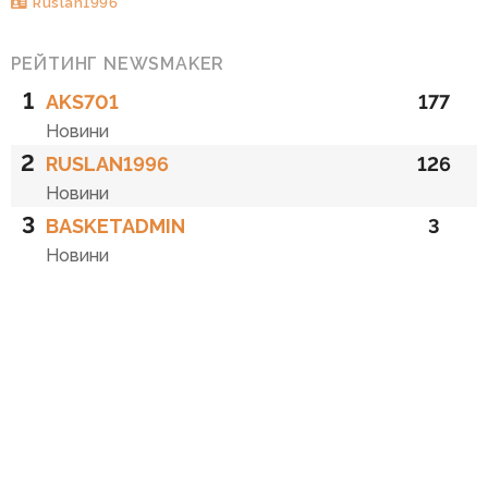
Ruslan1996
РЕЙТИНГ NEWSMAKER
1
AKS701
177
Новини
2
RUSLAN1996
126
Новини
3
BASKETADMIN
3
Новини