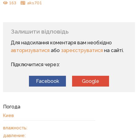
163
aks701
Залишити відповідь
Для надсилання коментаря вам необхідно
авторизуватися
або
зареєструватися
на сайті.
Підключитися через:
Facebook
Google
Погода
Киев
влажность:
давление: