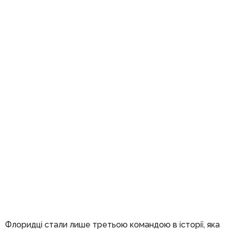
Флоридці стали лише третьою командою в історії, яка