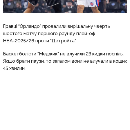
Гравці “Орландо” провалили вирішальну чверть
шостого матчу першого раунду плей-оф
НБА-2025/26 проти “Детройта”.
Баскетболісти “Меджик” не влучили 23 кидки поспіль.
Якщо брати паузи, то загалом вони не влучали в кошик
45 хвилин.