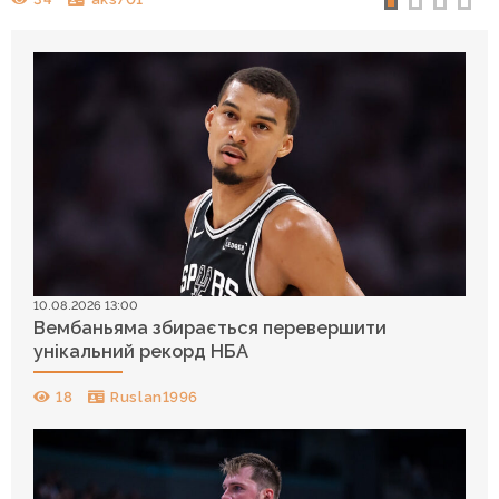
10.08.2026 13:00
Вембаньяма збирається перевершити
унікальний рекорд НБА
18
Ruslan1996