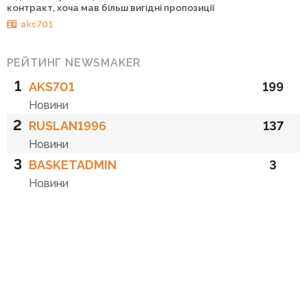
контракт, хоча мав більш вигідні пропозиції
aks701
РЕЙТИНГ NEWSMAKER
1
AKS701
199
Новини
2
RUSLAN1996
137
Новини
3
BASKETADMIN
3
Новини