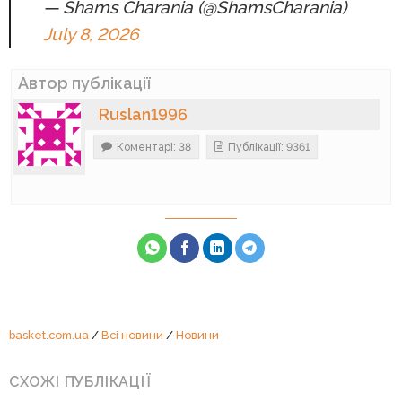
— Shams Charania (@ShamsCharania)
July 8, 2026
Автор публікації
Ruslan1996
Коментарі: 38
Публікації: 9361
basket.com.ua
/
Всі новини
/
Новини
СХОЖІ ПУБЛІКАЦІЇ