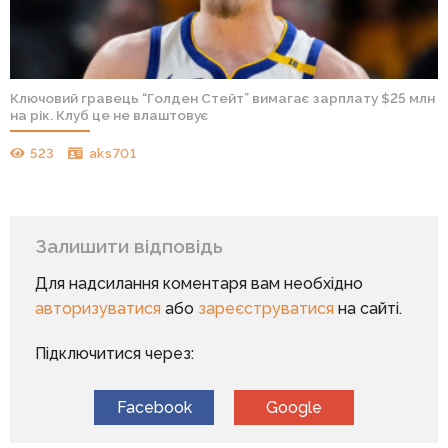
Ключовий гравець “Голден Стейт” вимагає зарплату $25 млн
на рік. Клуб це не влаштовує
523
aks701
Залишити відповідь
Для надсилання коментаря вам необхідно
авторизуватися
або
зареєструватися
на сайті.
Підключитися через:
Facebook
Google