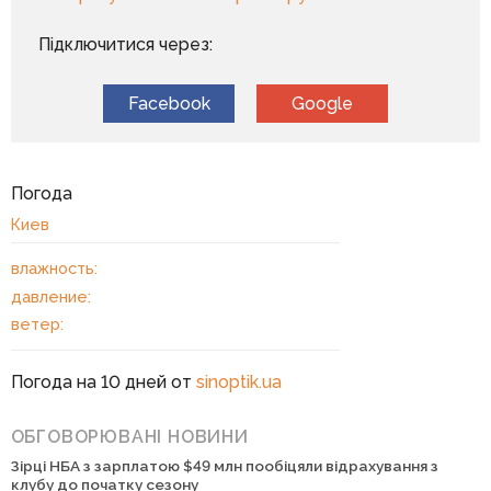
Підключитися через:
Facebook
Google
Погода
Киев
влажность:
давление:
ветер:
Погода на 10 дней от
sinoptik.ua
ОБГОВОРЮВАНІ НОВИНИ
Зірці НБА з зарплатою $49 млн пообіцяли відрахування з
клубу до початку сезону