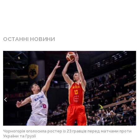
ОСТАННІ НОВИНИ
Чорногорія оголосила ростер із 23 гравців перед матчами проти
України та Грузії