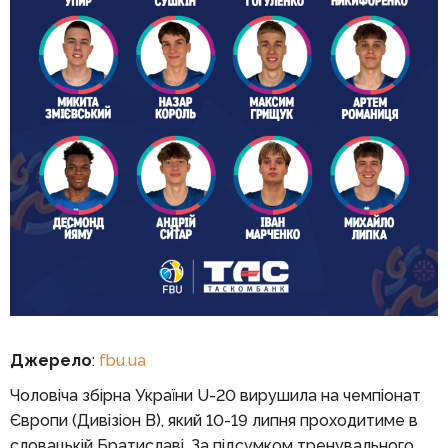
Джерело
:
fbu.ua
Чоловіча збірна України U-20 вирушила на чемпіонат
Європи (Дивізіон В), який 10-19 липня проходитиме в
словацькій Братиславі. За підсумком тренувального