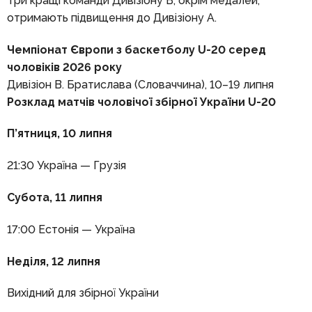
Три кращі команди Дивізіону В, окрім медалей,
отримають підвищення до Дивізіону А.
Чемпіонат Європи з баскетболу U-20 серед
чоловіків 2026 року
Дивізіон B. Братислава (Словаччина), 10–19 липня
Розклад матчів чоловічої збірної України U
-20
П’ятниця,
10 липня
21:30 Україна — Грузія
Субота, 11 липня
17:00 Естонія — Україна
Неділя, 12 липня
Вихідний для збірної України