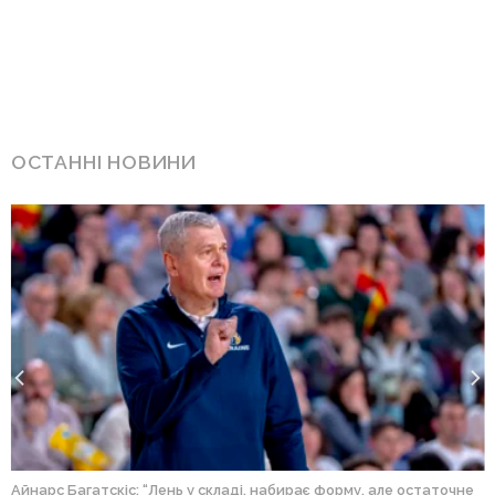
ОСТАННІ НОВИНИ
Айнарс Багатскіс: “Лень у складі, набирає форму, але остаточне