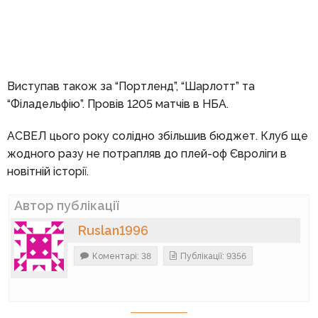
Виступав також за “Портленд”, “Шарлотт” та
“Філадельфію”. Провів 1205 матчів в НБА.
АСВЕЛ цього року солідно збільшив бюджет. Клуб ще
жодного разу не потрапляв до плей-оф Євроліги в
новітній історії.
Автор публікації
Ruslan1996
Коментарі: 38
Публікації: 9356