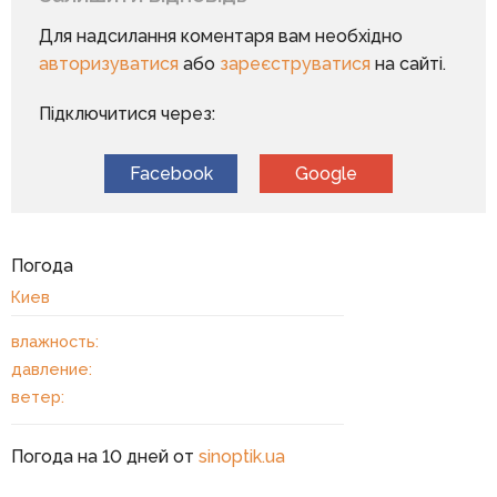
Для надсилання коментаря вам необхідно
авторизуватися
або
зареєструватися
на сайті.
Підключитися через:
Facebook
Google
Погода
Киев
влажность:
давление:
ветер:
Погода на 10 дней от
sinoptik.ua