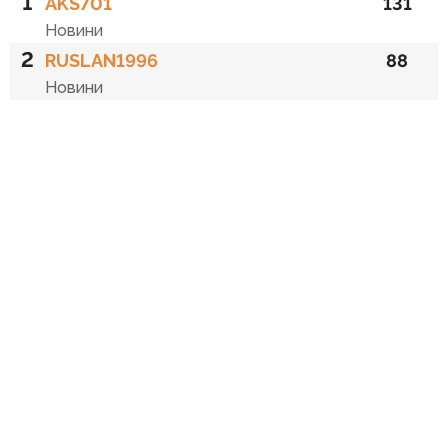
1
AKS701
131
Новини
2
RUSLAN1996
88
Новини