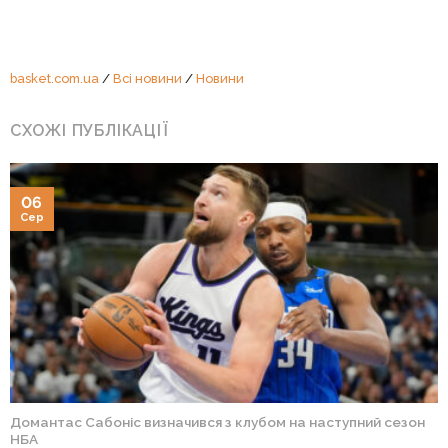
basket.com.ua
/
Всі новини
/
Новини
СХОЖІ ПУБЛІКАЦІЇ
06
Сер
Домантас Сабоніс визначився з клубом на наступний сезон
НБА