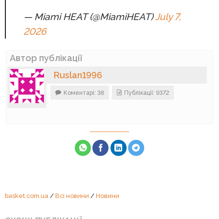
— Miami HEAT (@MiamiHEAT)
July 7,
2026
Автор публікації
Ruslan1996
Коментарі: 38
Публікації: 9372
basket.com.ua
/
Всі новини
/
Новини