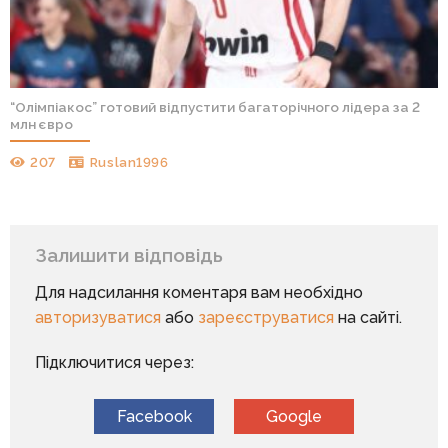
“Олімпіакос” готовий відпустити багаторічного лідера за 2
млн євро
207
Ruslan1996
Залишити відповідь
Для надсилання коментаря вам необхідно
авторизуватися
або
зареєструватися
на сайті.
Підключитися через:
Facebook
Google