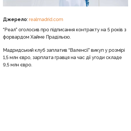
Джерело
:
realmadrid.com
“Реал” оголосив про підписання контракту на 5 років з
форвардом Хайме Прадільєю.
Мадридський клуб заплатив “Валенсії” викуп у розмірі
1,5 млн євро, зарплата гравця на час дії угоди складе
9,5 млн євро.