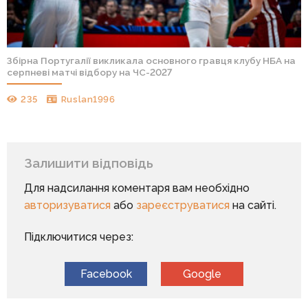
Збірна Португалії викликала основного гравця клубу НБА на
серпневі матчі відбору на ЧС-2027
235
Ruslan1996
Залишити відповідь
Для надсилання коментаря вам необхідно
авторизуватися
або
зареєструватися
на сайті.
Підключитися через:
Facebook
Google