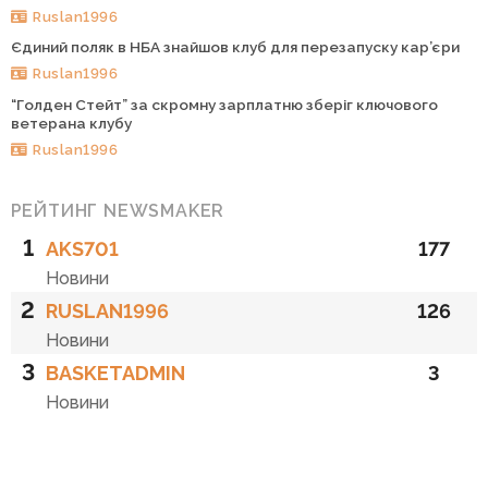
Ruslan1996
Єдиний поляк в НБА знайшов клуб для перезапуску кар’єри
Ruslan1996
“Голден Стейт” за скромну зарплатню зберіг ключового
ветерана клубу
Ruslan1996
РЕЙТИНГ NEWSMAKER
1
AKS701
177
Новини
2
RUSLAN1996
126
Новини
3
BASKETADMIN
3
Новини