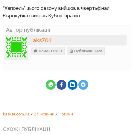
“Хапоель” цього сезону вийшов в чвертьфінал
Єврокубка і виграв Кубок Ізраїлю.
Автор публікації
aks701
Коментарі: 0
Публікації: 3928
basket.com.ua
/
Всі новини
/
Новини
СХОЖІ ПУБЛІКАЦІЇ