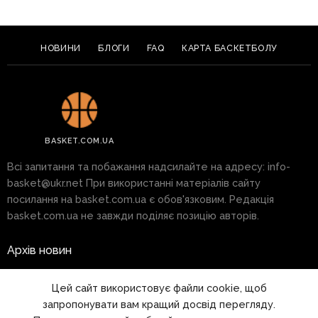
НОВИНИ
БЛОГИ
FAQ
КАРТА БАСКЕТБОЛУ
BASKET.COM.UA
Всі запитання та побажання надсилайте на адресу:
info-
basket@ukr.net
При використанні матеріалів сайту
посилання на basket.com.ua є обов'язковим. Редакція
basket.com.ua не завжди поділяє позицію авторів.
Архів новин
Реклама на сайті
Цей сайт використовує файли cookie, щоб
запропонувати вам кращий досвід перегляду.
Правила