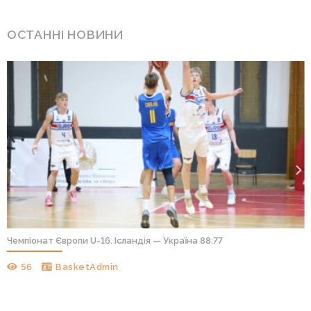
ОСТАННІ НОВИНИ
Чемпіонат Європи U-16. Ісландія — Україна 88:77
56
BasketAdmin