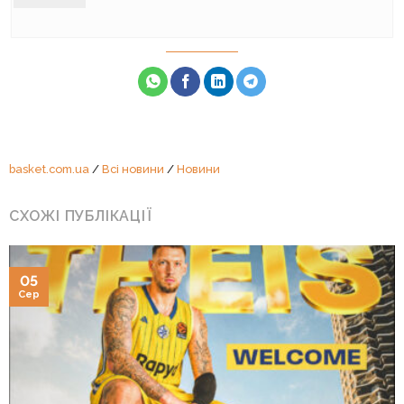
basket.com.ua
/
Всі новини
/
Новини
СХОЖІ ПУБЛІКАЦІЇ
05
Сер