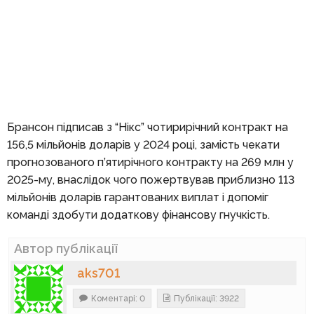
Брансон підписав з “Нікс” чотирирічний контракт на
156,5 мільйонів доларів у 2024 році, замість чекати
прогнозованого п’ятирічного контракту на 269 млн у
2025-му, внаслідок чого пожертвував приблизно 113
мільйонів доларів гарантованих виплат і допоміг
команді здобути додаткову фінансову гнучкість.
Автор публікації
aks701
Коментарі: 0
Публікації: 3922