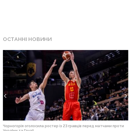
ОСТАННІ НОВИНИ
Чорногорія оголосила ростер із 23 гравців перед матчами проти
України та Грузії