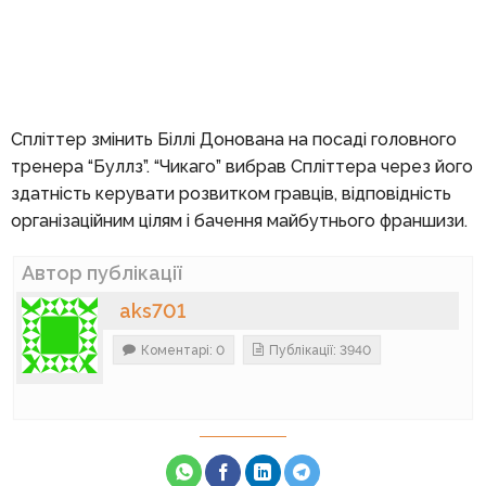
Спліттер змінить Біллі Донована на посаді головного
тренера “Буллз”. “Чикаго” вибрав Спліттера через його
здатність керувати розвитком гравців, відповідність
організаційним цілям і бачення майбутнього франшизи.
Автор публікації
aks701
Коментарі: 0
Публікації: 3940