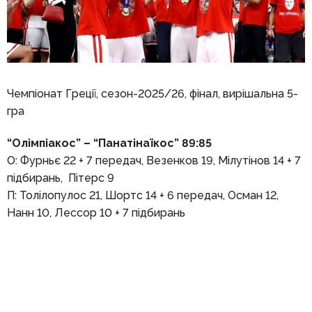
Чемпіонат Греції, сезон-2025/26, фінал, вирішальна 5-
гра
“Олімпіакос” – “Панатінаїкос” 89:85
О: Фурньє 22 + 7 передач, Везенков 19, Мілутінов 14 + 7
підбирань, Пітерс 9
П: Толілопулос 21, Шортс 14 + 6 передач, Осман 12,
Нанн 10, Лессор 10 + 7 підбирань