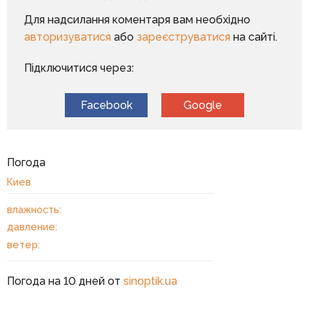
Для надсилання коментаря вам необхідно
авторизуватися
або
зареєструватися
на сайті.
Підключитися через:
Facebook
Google
Погода
Киев
влажность:
давление:
ветер:
Погода на 10 дней от
sinoptik.ua