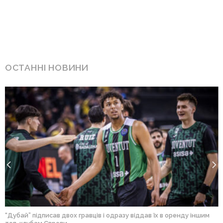
ОСТАННІ НОВИНИ
“Дубай” підписав двох гравців і одразу віддав їх в оренду іншим