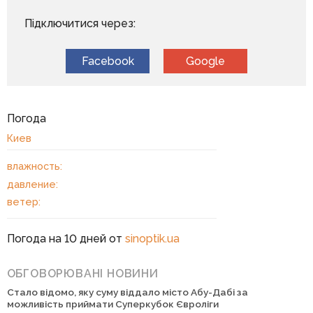
Підключитися через:
Facebook
Google
Погода
Киев
влажность:
давление:
ветер:
Погода на 10 дней от
sinoptik.ua
ОБГОВОРЮВАНІ НОВИНИ
Стало відомо, яку суму віддало місто Абу-Дабі за
можливість приймати Суперкубок Євроліги