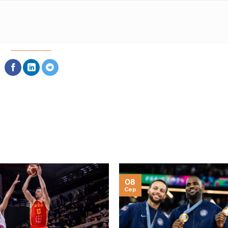
08
Сер