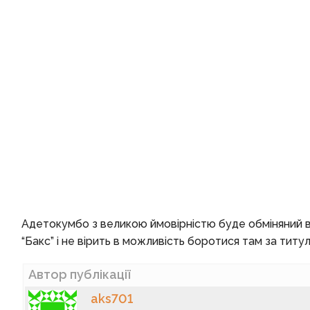
Адетокумбо з великою ймовірністю буде обміняний в
“Бакс” і не вірить в можливість боротися там за титу
Автор публікації
aks701