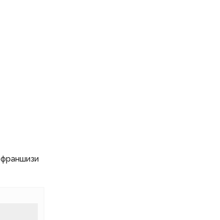
у франшизи