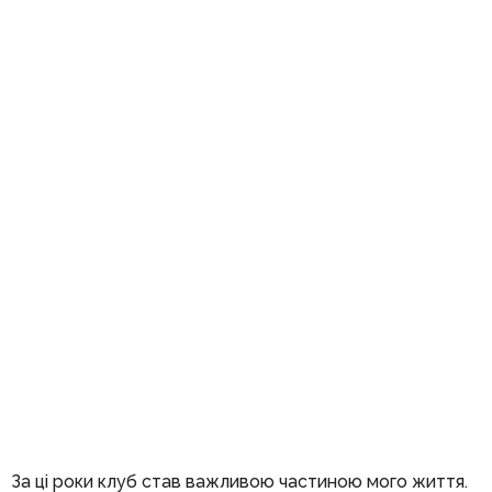
За ці роки клуб став важливою частиною мого життя.