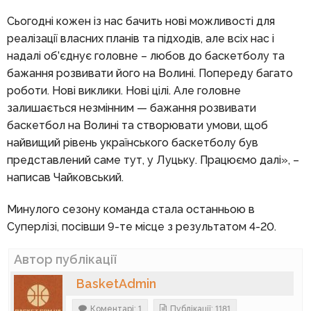
Сьогодні кожен із нас бачить нові можливості для
реалізації власних планів та підходів, але всіх нас і
надалі об’єднує головне – любов до баскетболу та
бажання розвивати його на Волині. Попереду багато
роботи. Нові виклики. Нові цілі. Але головне
залишається незмінним — бажання розвивати
баскетбол на Волині та створювати умови, щоб
найвищий рівень українського баскетболу був
представлений саме тут, у Луцьку. Працюємо далі», –
написав Чайковський.
Минулого сезону команда стала останньою в
Суперлізі, посівши 9-те місце з результатом 4-20.
Автор публікації
BasketAdmin
Коментарі: 1
Публікації: 1181