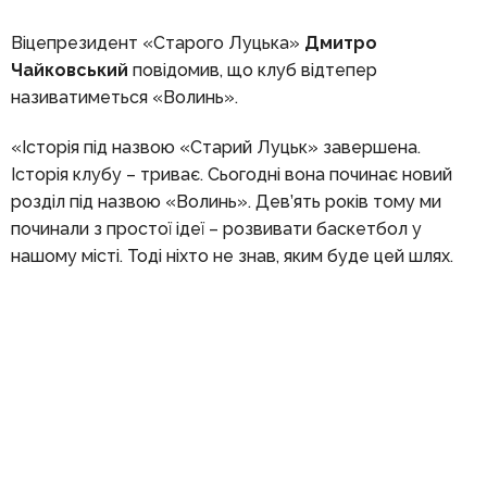
Віцепрезидент «Старого Луцька»
Дмитро
Чайковський
повідомив, що клуб відтепер
називатиметься «Волинь».
«Історія під назвою «Старий Луцьк» завершена.
Історія клубу – триває. Сьогодні вона починає новий
розділ під назвою «Волинь». Дев’ять років тому ми
починали з простої ідеї – розвивати баскетбол у
нашому місті. Тоді ніхто не знав, яким буде цей шлях.