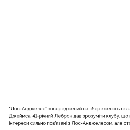
“Лос-Анджелес” зосереджений на збереженні в складі
Джеймса. 41-річний Леброн дав зрозуміти клубу, що не
інтереси сильно пов’язані з Лос-Анджелесом, але с