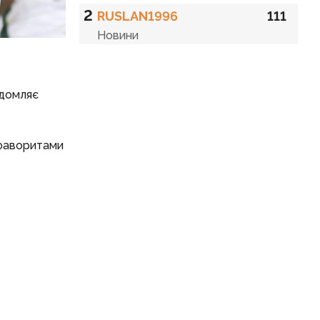
2
RUSLAN1996
111
Новини
ідомляє
 фаворитами