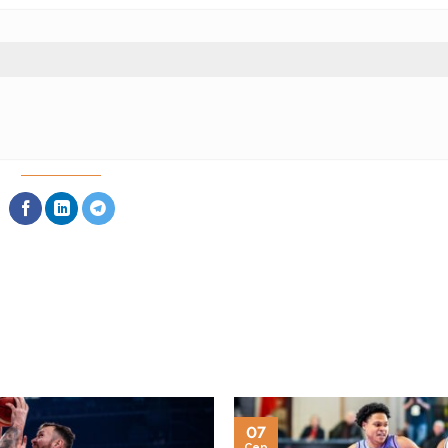
07
Сер