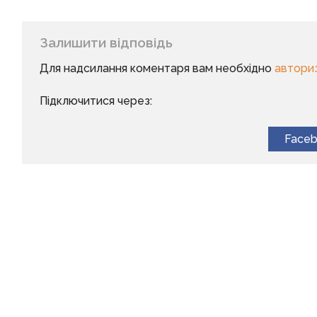
Залишити відповідь
Для надсилання коментаря вам необхідно
автори
Підключитися через:
Face