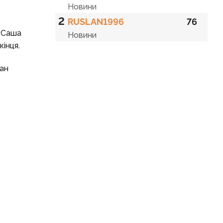
Новини
2
RUSLAN1996
76
. Саша
Новини
інця.
ман