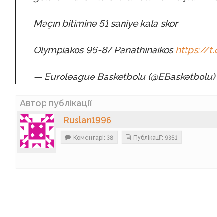
Maçın bitimine 51 saniye kala skor
Olympiakos 96-87 Panathinaikos
https://
— Euroleague Basketbolu (@EBasketbolu)
Автор публікації
Ruslan1996
Коментарі: 38
Публікації: 9351