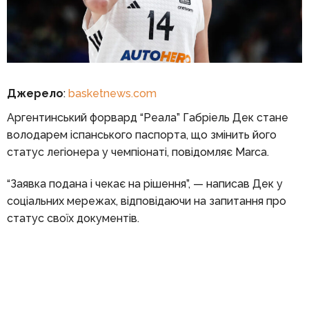
Джерело
:
basketnews.com
Аргентинський форвард “Реала” Габріель Дек стане
володарем іспанського паспорта, що змінить його
статус легіонера у чемпіонаті, повідомляє Marca.
“Заявка подана і чекає на рішення”, — написав Дек у
соціальних мережах, відповідаючи на запитання про
статус своїх документів.