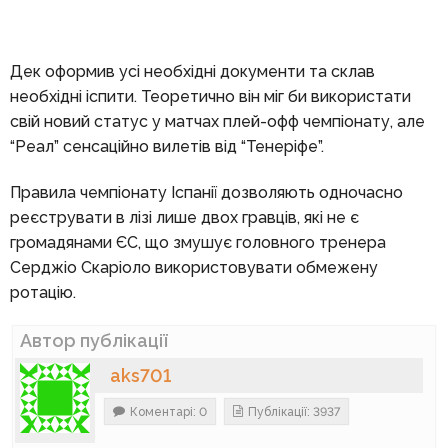
Дек оформив усі необхідні документи та склав
необхідні іспити. Теоретично він міг би використати
свій новий статус у матчах плей-офф чемпіонату, але
“Реал” сенсаційно вилетів від “Тенеріфе”.
Правила чемпіонату Іспанії дозволяють одночасно
реєструвати в лізі лише двох гравців, які не є
громадянами ЄС, що змушує головного тренера
Серджіо Скаріоло використовувати обмежену
ротацію.
Автор публікації
aks701
Коментарі: 0
Публікації: 3937