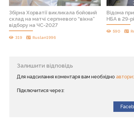
Збірна Хорватії викликала бойовий
Відома при
склад на матчі серпневого “вікна”
НБА в 29-рі
відбору на ЧС-2027
590
R
319
Ruslan1996
Залишити відповідь
Для надсилання коментаря вам необхідно
автори
Підключитися через:
Face