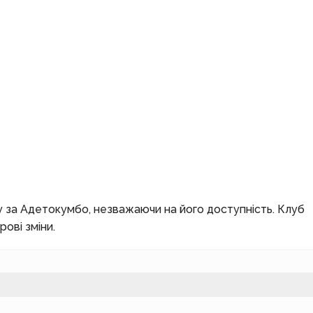
у за Адетокумбо, незважаючи на його доступність. Клуб
ові зміни.