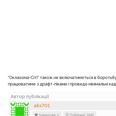
“Оклахома-Сіті” також не включатиметься в боротьб
працюватиме з драфт-піками і проведе мінімальні кадр
Автор публікації
aks701
Коментарі: 0
Публікації: 3945