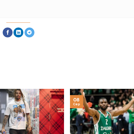
08
Сер