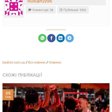
Ruslan1996
Коментарі: 38
Публікації: 9351
basket.com.ua
/
Всі новини
/
Новини
СХОЖІ ПУБЛІКАЦІЇ
05
Сер