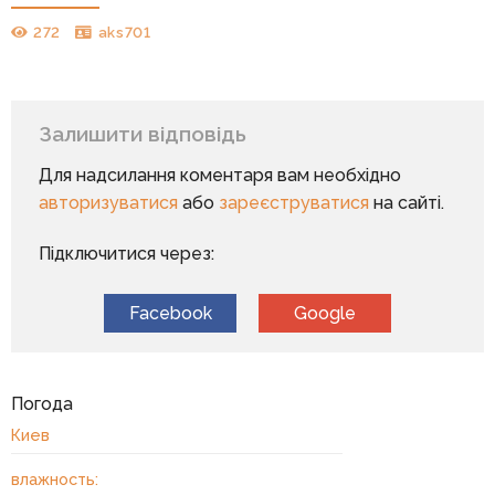
272
aks701
Залишити відповідь
Для надсилання коментаря вам необхідно
авторизуватися
або
зареєструватися
на сайті.
Підключитися через:
Facebook
Google
Погода
Киев
влажность: