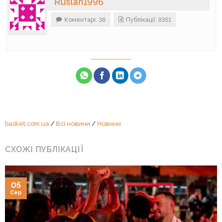
Ruslan1996
Коментарі: 38
Публікації: 9351
basket.com.ua
/
Всі новини
/
Новини
СХОЖІ ПУБЛІКАЦІЇ
05
Сер