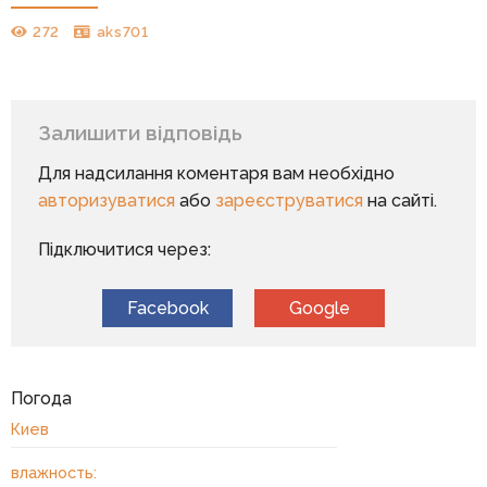
272
aks701
Залишити відповідь
Для надсилання коментаря вам необхідно
авторизуватися
або
зареєструватися
на сайті.
Підключитися через:
Facebook
Google
Погода
Киев
влажность: