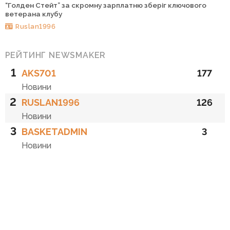
“Голден Стейт” за скромну зарплатню зберіг ключового
ветерана клубу
Ruslan1996
РЕЙТИНГ NEWSMAKER
1
AKS701
177
Новини
2
RUSLAN1996
126
Новини
3
BASKETADMIN
3
Новини