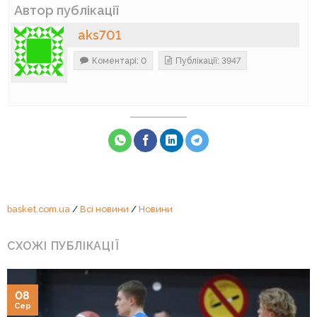
Автор публікації
aks701
Коментарі: 0
Публікації: 3947
basket.com.ua
/
Всі новини
/
Новини
СХОЖІ ПУБЛІКАЦІЇ
08
Сер