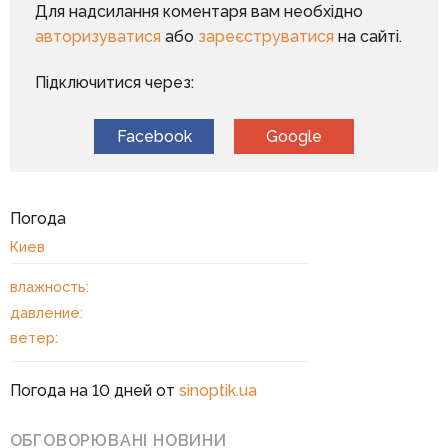
Для надсилання коментаря вам необхідно
авторизуватися
або
зареєструватися
на сайті.
Підключитися через:
Facebook
Google
Погода
Киев
влажность:
давление:
ветер:
Погода на 10 дней от
sinoptik.ua
ОБГОВОРЮВАНІ НОВИНИ