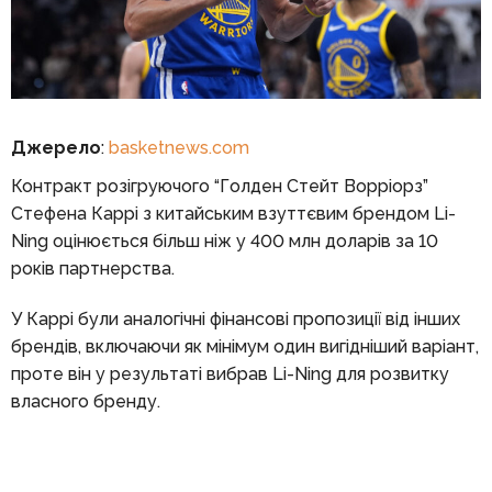
Джерело
:
basketnews.com
Контракт розігруючого “Голден Стейт Ворріорз”
Стефена Каррі з китайським взуттєвим брендом Li-
Ning оцінюється більш ніж у 400 млн доларів за 10
років партнерства.
У Каррі були аналогічні фінансові пропозиції від інших
брендів, включаючи як мінімум один вигідніший варіант,
проте він у результаті вибрав Li-Ning для розвитку
власного бренду.