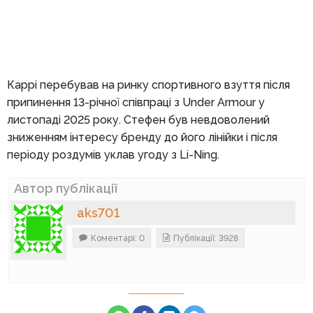
Каррі перебував на ринку спортивного взуття після
припинення 13-річної співпраці з Under Armour у
листопаді 2025 року. Стефен був невдоволений
зниженням інтересу бренду до його лінійки і після
періоду роздумів уклав угоду з Li-Ning.
Автор публікації
aks701
Коментарі: 0
Публікації: 3928