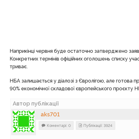
Наприкінці червня буде остаточно затверджено заяв
Конкретних термінів офіційних оголошень списку учас
триває.
НБА залишається у діалозі з Євролігою, але готова п
90% економічної складової європейського проєкту Н
Автор публікації
aks701
Коментарі: 0
Публікації: 3924