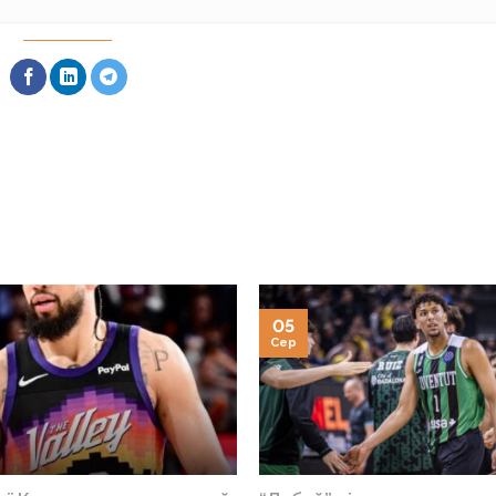
05
Сер