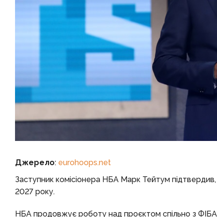
Джерело
:
eurohoops.net
Заступник комісіонера НБА Марк Тейтум підтвердив,
2027 року.
НБА продовжує роботу над проєктом спільно з ФІБА