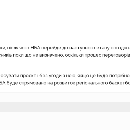
ки, після чого НБА перейде до наступного етапу погодже
ників поки що не визначено, оскільки процес переговорів
росувати проєкт і без угоди з нею, якщо це буде потрібно
БА буде спрямовано на розвиток регіонального баскетбо