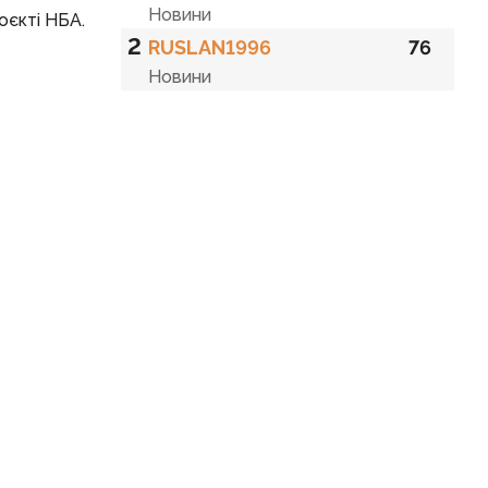
Новини
оєкті НБА.
2
RUSLAN1996
76
Новини