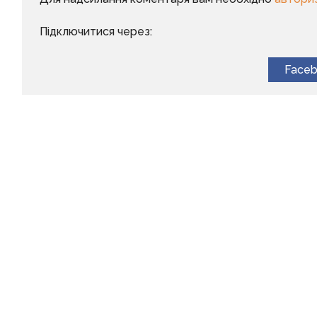
Підключитися через:
Face