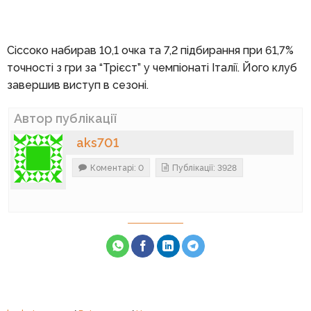
Сіссоко набирав 10,1 очка та 7,2 підбирання при 61,7%
точності з гри за “Трієст” у чемпіонаті Італії. Його клуб
завершив виступ в сезоні.
Автор публікації
aks701
Коментарі: 0
Публікації: 3928