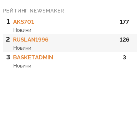
РЕЙТИНГ NEWSMAKER
1
AKS701
177
Новини
2
RUSLAN1996
126
Новини
3
BASKETADMIN
3
Новини