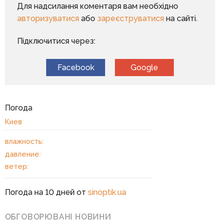
Для надсилання коментаря вам необхідно
авторизуватися
або
зареєструватися
на сайті.
Підключитися через:
Facebook
Google
Погода
Киев
влажность:
давление:
ветер:
Погода на 10 дней от
sinoptik.ua
ОБГОВОРЮВАНІ НОВИНИ