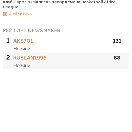
Клуб Євроліги підписав рекордсмена Basketball Africa
League
Ruslan1996
РЕЙТИНГ NEWSMAKER
1
AKS701
131
Новини
2
RUSLAN1996
88
Новини