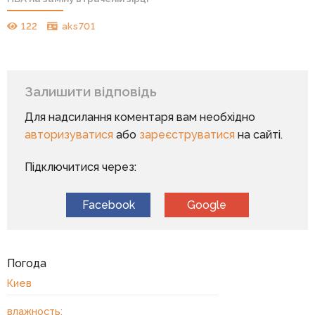
122
aks701
Залишити відповідь
Для надсилання коментаря вам необхідно
авторизуватися
або
зареєструватися
на сайті.
Підключитися через:
Facebook
Google
Погода
Киев
влажность: