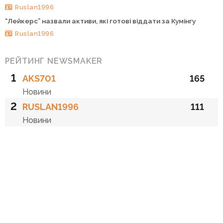
Ruslan1996
“Лейкерс” назвали активи, які готові віддати за Кумінгу
Ruslan1996
РЕЙТИНГ NEWSMAKER
1
AKS701
165
Новини
2
RUSLAN1996
111
Новини