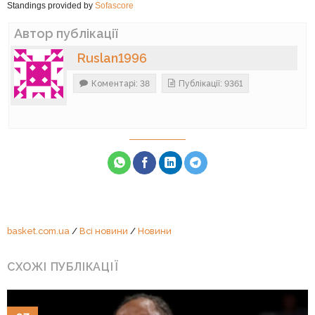
Standings provided by
Sofascore
Автор публікації
Ruslan1996
Коментарі: 38
Публікації: 9361
basket.com.ua
/
Всі новини
/
Новини
СХОЖІ ПУБЛІКАЦІЇ