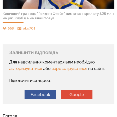
Ключовий гравець “Голден Стейт” вимагає зарплату $25 млн
на рік. Клуб це не влаштовує
558
aks701
Залишити відповідь
Для надсилання коментаря вам необхідно
авторизуватися
або
зареєструватися
на сайті.
Підключитися через:
Facebook
Google
Погода