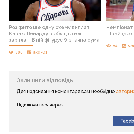
Розкрито ще одну схему виплат
Чемпіонат 
Каваю Ленарду в обхід стелі
Швейцарія:
зарплат. В ній фігурує 9-значна сума
84
vo
388
aks701
Залишити відповідь
Для надсилання коментаря вам необхідно
автори
Підключитися через:
Face