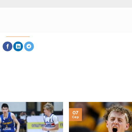
07
Сер