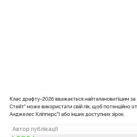
Клас драфту-2026 вважається найталановитішим за ос
Стейт” може використати свій пік, щоб потенційно от
Анджелес Кліпперс”) або інших доступних зірок.
Автор публікації