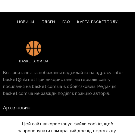
НОВИНИ
БЛОГИ
FAQ
КАРТА БАСКЕТБОЛУ
BASKET.COM.UA
Всі запитання та побажання надсилайте на адресу:
info-
basket@ukr.net
При використанні матеріалів сайту
посилання на basket.com.ua є обов'язковим. Редакція
basket.com.ua не завжди поділяє позицію авторів.
Архів новин
Реклама на сайті
Цей сайт використовує файли cookie, щоб
запропонувати вам кращий досвід перегляду.
Правила