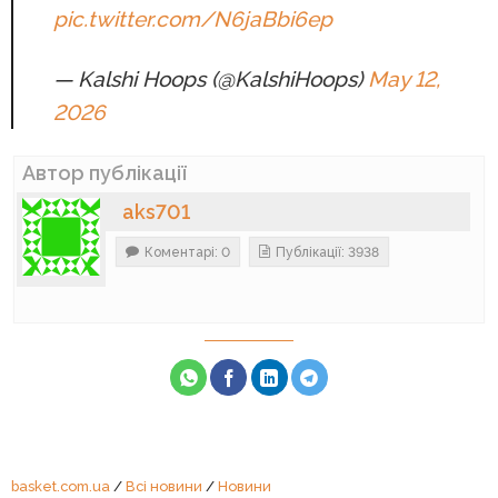
pic.twitter.com/N6jaBbi6ep
— Kalshi Hoops (@KalshiHoops)
May 12,
2026
Автор публікації
aks701
Коментарі: 0
Публікації: 3938
basket.com.ua
/
Всі новини
/
Новини