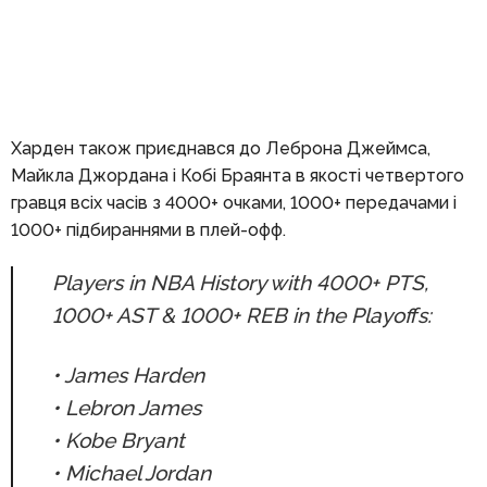
Харден також приєднався до Леброна Джеймса,
Майкла Джордана і Кобі Браянта в якості четвертого
гравця всіх часів з 4000+ очками, 1000+ передачами і
1000+ підбираннями в плей-офф.
Players in NBA History with 4000+ PTS,
1000+ AST & 1000+ REB in the Playoffs:
• James Harden
• Lebron James
• Kobe Bryant
• Michael Jordan