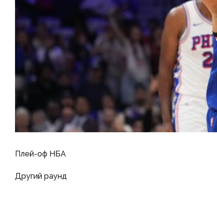
Плей-оф НБА
Другий раунд