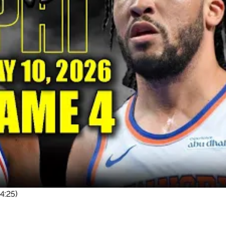
4:25)