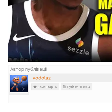
Автор публікації
vodolaz
Коментарі: 6
Публікації: 8104