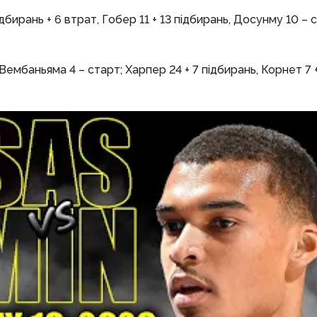
дбирань + 6 втрат, Гобер 11 + 13 підбирань, Досунму 10 – с
Вембаньяма 4 – старт; Харпер 24 + 7 підбирань, Корнет 7 