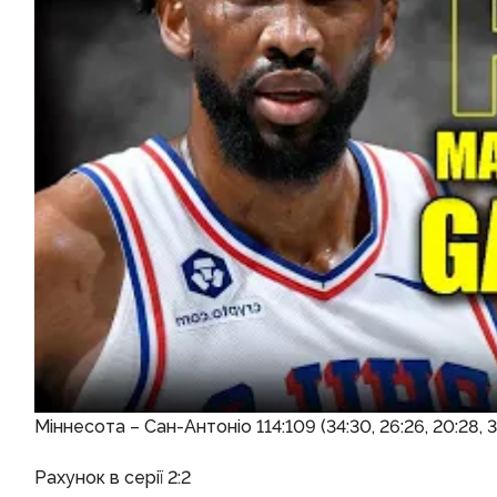
Міннесота – Сан-Антоніо 114:109 (34:30, 26:26, 20:28, 3
Рахунок в серії 2:2