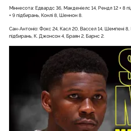
Міннесота: Едвардс 36, Макденіелс 14, Рендл 12 + 8 пі
+ 9 підбирань, Конлі 8, Шеннон 8.
Сан-Антоніо: Фокс 24, Касл 20, Вассел 14, Шемпені 8, 
підбирань, К. Джонсон 4, Браян 2, Барнс 2.