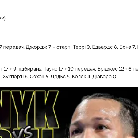
22)
 7 передач, Джордж 7 – старт; Террі 9, Едвардс 8, Бона 7, 
17 + 9 підбирань, Таунс 17 + 10 передач, Бріджес 12 + 6 п
 Хукпорті 5, Сохан 5, Дадьє 5, Колек 4, Діавара 0.