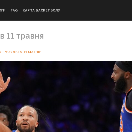
ОГИ
FAQ
КАРТА БАСКЕТБОЛУ
в 11 травня
А
,
РЕЗУЛЬТАТИ МАТЧІВ