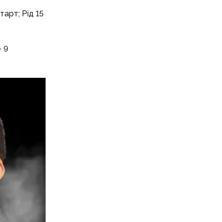
тарт; Рід 15
+ 9