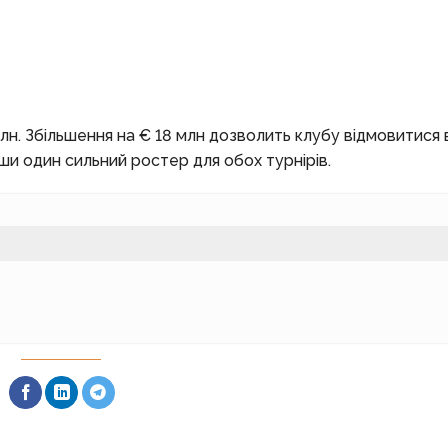
н. Збільшення на € 18 млн дозволить клубу відмовитися 
вши один сильний ростер для обох турнірів.