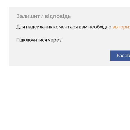
Залишити відповідь
Для надсилання коментаря вам необхідно
автори
Підключитися через:
Face