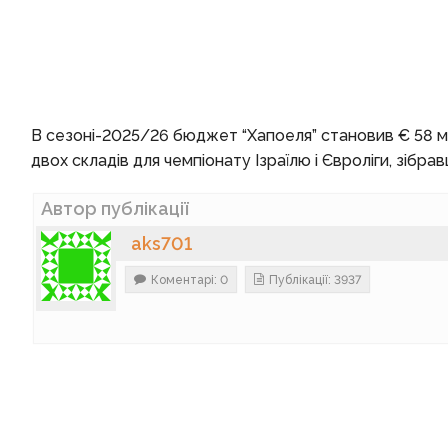
В сезоні-2025/26 бюджет “Хапоеля” становив € 58 мл
двох складів для чемпіонату Ізраїлю і Євроліги, зібра
Автор публікації
aks701
Коментарі: 0
Публікації: 3937